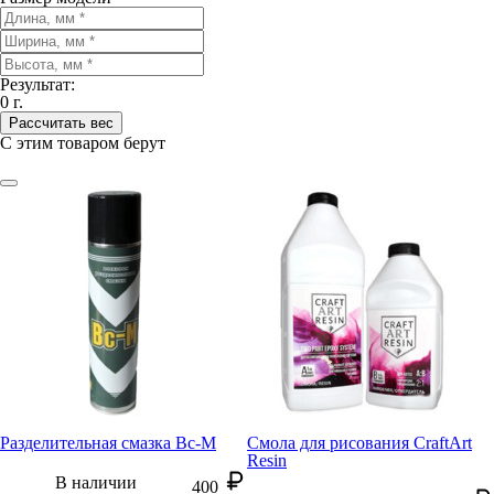
Результат:
0
г.
Рассчитать вес
С этим товаром берут
Разделитель
ная смазка Вс-М
Смола для рисования CraftArt
Resin
В наличии
400