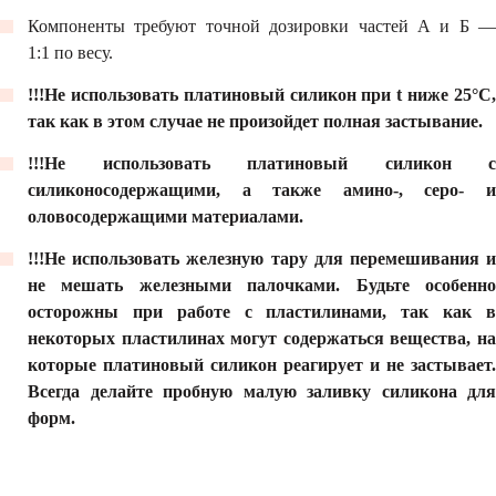
Компоненты требуют точной дозировки частей А и Б ―
1:1 по весу.
!!!Не использовать платиновый силикон при t ниже 25°С,
так как в этом случае не произойдет полная застывание.
!!!Не использовать платиновый силикон с
силиконосодержащими, а также амино-, серо- и
оловосодержащими материалами.
!!!Не использовать железную тару для перемешивания и
не мешать железными палочками. Будьте особенно
осторожны при работе с пластилинами, так как в
некоторых пластилинах могут содержаться вещества, на
которые платиновый силикон реагирует и не застывает.
Всегда делайте пробную малую заливку силикона для
форм.