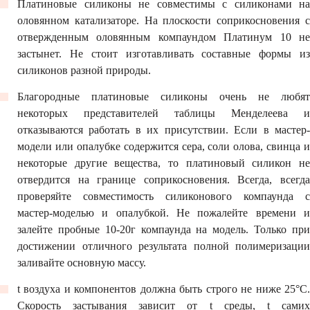
Платиновые силиконы не совместимы с силиконами на
оловянном катализаторе. На плоскости соприкосновения с
отвержденным оловянным компаундом Платинум 10 не
застынет. Не стоит изготавливать составные формы из
силиконов разной природы.
Благородные платиновые силиконы очень не любят
некоторых представителей таблицы Менделеева и
отказываются работать в их присутствии. Если в мастер-
модели или опалубке содержится сера, соли олова, свинца и
некоторые другие вещества, то платиновый силикон не
отвердится на границе соприкосновения. Всегда, всегда
проверяйте совместимость силиконового компаунда с
мастер-моделью и опалубкой. Не пожалейте времени и
залейте пробные 10-20г компаунда на модель. Только при
достижении отличного результата полной полимеризации
заливайте основную массу.
t воздуха и компонентов должна быть строго не ниже 25°С.
Скорость застывания зависит от t среды, t самих