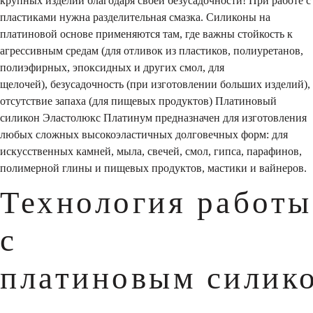
крупных изделий благодаря своей безусадочности! При работе с
пластиками нужна разделительная смазка. Силиконы на
платиновой основе применяются там, где важны стойкость к
агрессивным средам (для отливок из пластиков, полиуретанов,
полиэфирных, эпоксидных и других смол, для
щелочей), безусадочность (при изготовлении больших изделий),
отсутствие запаха (для пищевых продуктов) Платиновый
силикон Эластолюкс Платинум предназначен для изготовления
любых сложных высокоэластичных долговечных форм: для
искусственных камней, мыла, свечей, смол, гипса, парафинов,
полимерной глины и пищевых продуктов, мастики и вайнеров.
Технология работы
с
платиновым силик