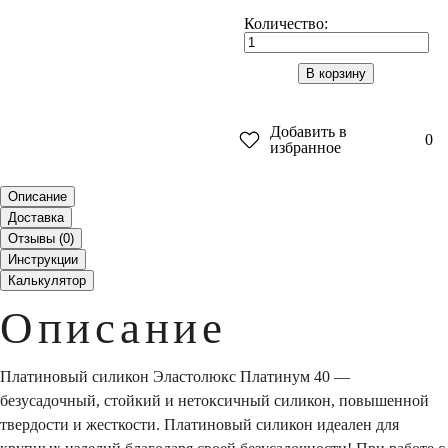
Количество:
В корзину
Добавить в
0
избранное
Описание
Доставка
Отзывы (
0
)
Инструкции
Калькулятор
Описание
Платиновый силикон Эластолюкс Платинум 40 ―
безусадочный, стойкий и нетоксичный силикон, повышенной
твердости и жесткости. Платиновый силикон идеален для