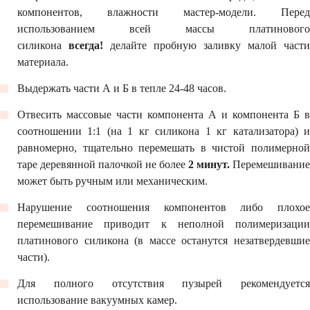
компонентов, влажности мастер-модели. Перед
использованием всей массы платинового
силикона
всегда!
делайте пробную заливку малой части
материала.
Выдержать части А и Б в тепле 24-48 часов.
Отвесить массовые части компонента А и компонента Б в
соотношении 1:1 (на 1 кг силикона 1 кг катализатора) и
равномерно, тщательно перемешать в чистой полимерной
таре деревянной палочкой не более
2 минут.
Перемешивание
может быть ручным или механическим.
Нарушение соотношения компонентов либо плохое
перемешивание приводит к неполной полимеризации
платинового силикона (в массе останутся незатвердевшие
части).
Для полного отсутствия пузырей рекомендуется
использование вакуумных камер.