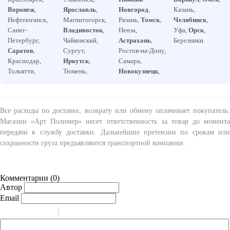
Воронеж
,
Ярославль
,
Новгород
,
Казань,
Нефтеюганск,
Магнитогорск,
Рязань,
Томск
,
Челябинск
,
Санкт-
Владивосток
,
Пенза,
Уфа,
Орск
,
Петербург,
Чайковский,
Астрахань
,
Березники.
Саратов
,
Сургут,
Ростов-на-Дону,
Краснодар,
Иркутск
,
Самара,
Тольятти,
Тюмень,
Новокузнецк
,
Все расходы по доставке, возврату или обмену оплачивает покупатель.
Магазин «Арт Полимер» несет ответственность за товар до момента
передачи в службу доставки. Дальнейшие претензии по срокам или
сохранности груза предъявляются транспортной компании.
Комментарии (
0
)
Автор
Email
-
-
-
-