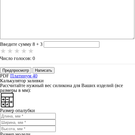
-
-
-
-
-
-
-
-
-
-
-
Введите сумму 8 + 3
Число голосов: 0
Предпросмотр
Написать
PDF
Платинум 40
Калькулятор заливки
Рассчитайте нужный вес силикона для Ваших изделий (все
размеры в мм):
Размер опалубки
Размер модели