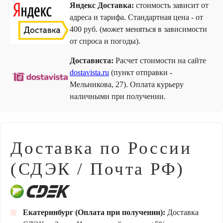
Яндекс Доставка:
стоимость зависит от
адреса и тарифа. Стандартная цена - от
400 руб. (может меняться в зависимости
от спроса и погоды).
Достависта:
Расчет стоимости на сайте
dostavista.ru
(пункт отправки -
Мельникова, 27). Оплата курьеру
наличными при получении.
Доставка по России
(СДЭК / Почта РФ)
Екатеринбург (Оплата при получении):
Доставка