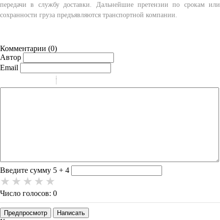
передачи в службу доставки. Дальнейшие претензии по срокам или
сохранности груза предъявляются транспортной компании.
Комментарии (
0
)
Автор
Email
-
-
-
-
-
-
-
-
-
-
-
-
-
-
-
Введите сумму 5 + 4
Число голосов: 0
Предпросмотр
Написать