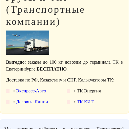
(Транспортные
компании)
Выгодно:
заказы до 100 кг довозим до терминала ТК в
Екатеринбурге
БЕСПЛАТНО
.
Доставка по РФ, Казахстану и СНГ. Калькуляторы ТК:
•
Экспресс-Авто
• ТК Энергия
•
Деловые Линии
•
ТК КИТ
Мы активно работаем в регионах:
Красноярский,