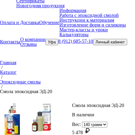
Сертификаты
Новогодняя продукция
Информация
Работа с эпоксидной смолой
Инструкции к материалам
Оплата и Доставка
Обучение
Изготовление форм и силиконы
Мастер-классы и уроки
Калькуляторы
О компании
8 (912) 685-57-10
Контакты
Уфа
Личный кабинет
Отзывы
Главная
/
Каталог
/
Эпоксидные смолы
/
Смола эпоксидная ЭД-20
Смола эпоксидная ЭД-20
В наличии
Вес:
5 478