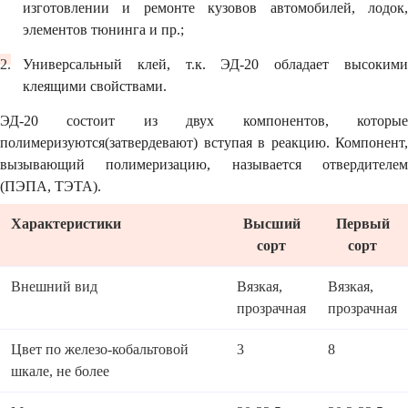
изготовлении и ремонте кузовов автомобилей, лодок,
элементов тюнинга и пр.;
Универсальный клей, т.к. ЭД-20 обладает высокими
клеящими свойствами.
ЭД-20 состоит из двух компонентов, которые
полимеризуются(затвердевают) вступая в реакцию. Компонент,
вызывающий полимеризацию, называется отвердителем
(ПЭПА, ТЭТА).
Характеристики
Высший
Первый
сорт
сорт
Внешний вид
Вязкая,
Вязкая,
прозрачная
прозрачная
Цвет по железо-кобальтовой
3
8
шкале, не более